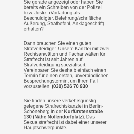
Sie gerade angezeigt oder haben Sie
bereits ein Schreiben von der Polizei
bzw. Justiz (Vorladung als
Beschuldigter, Belehrung/schriftliche
Äußerung, Strafbefehl, Anklageschrift)
erhalten?
Dann brauchen Sie einen guten
Strafverteidiger. Unsere Kanzlei mit
zwei
Rechtsanwälten und Fachanwälten für
Strafrecht
ist seit Jahren auf
Strafverteidigung spezialisert.
Vereinbaren Sie deshalb einfach einen
Termin für einen ersten, unverbindlichen
Besprechungstermin, um Ihren Fall
vorzustellen:
(030) 526 70 930
Sie finden unsere verkehrsgünstig
gelegene Strafrechtskanzlei in Berlin-
Schöneberg in der
Kurfürstenstraße
130 (Nähe Nollendorfplatz)
. Das
Sexualstrafrecht ist dabei einer unserer
Hauptschwerpunkte.