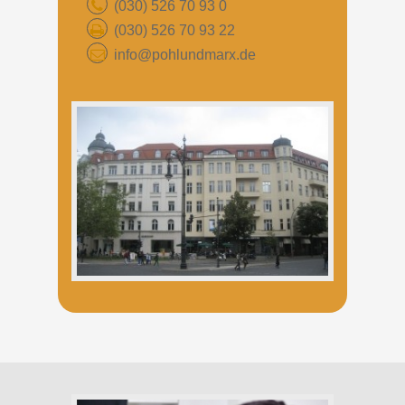
(030) 526 70 93 0
(030) 526 70 93 22
info@pohlundmarx.de