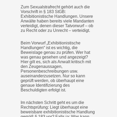
Zum Sexualstrafrecht gehört auch die
Vorschrift in § 183 StGB:
Exhibitionistische Handlungen. Unsere
Anwälte haben bereits viele Mandanten
verteidigt, denen dieser Tatvorwurf – ob
zu Recht oder zu Unrecht – verteidigt.
Beim Vorwurf „Exhibitionistische
Handlungen“ ist es wichtig, die
Beweislage genau zu prüfen. Wer hat
was genau gesehen und angezeigt?
Hier gilt es, sich als Anwalt kritisch mit
den Zeugenaussagen,
Personenbeschreibungen usw.
auseinanderzusetzen. Nur so kann
geprüft werden, ob überhaupt eine
genaue Identifizierung des
Beschuldigten erfolgt ist.
Im nächsten Schritt geht es um die
Rechtsprüfung: Liegt überhaupt eine
beweisbare exhibitionistische Handlung
gemäß § 183 vor? Falls ja: Was kann