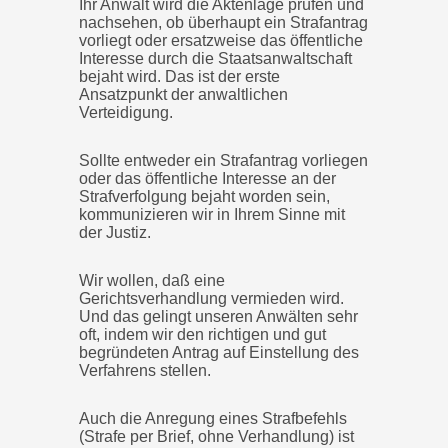
Ihr Anwalt wird die Aktenlage prüfen und
nachsehen, ob überhaupt ein Strafantrag
vorliegt oder ersatzweise das öffentliche
Interesse durch die Staatsanwaltschaft
bejaht wird. Das ist der erste
Ansatzpunkt der anwaltlichen
Verteidigung.
Sollte entweder ein Strafantrag vorliegen
oder das öffentliche Interesse an der
Strafverfolgung bejaht worden sein,
kommunizieren wir in Ihrem Sinne mit
der Justiz.
Wir wollen, daß eine
Gerichtsverhandlung vermieden wird.
Und das gelingt unseren Anwälten sehr
oft, indem wir den richtigen und gut
begründeten Antrag auf Einstellung des
Verfahrens stellen.
Auch die Anregung eines Strafbefehls
(Strafe per Brief, ohne Verhandlung) ist