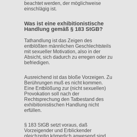
beachtet werden, der möglichweise
einschlägig ist.
Was ist eine exhibitionistische
Handlung gemäß § 183 StGB?
Tathandlung ist das Zeigen des
entblößten männlichen Geschlechtsteils
mit sexueller Motivation, also in der
Absicht, sich dadurch zu erregen oder zu
befriedigen.
Ausreichend ist das bloße Vorzeigen. Zu
Berührungen muß es nicht kommen.
Eine Entblößung zur (nicht sexuellen)
Provokation soll nach der
Rechtsprechung den Tatbestand des
exhibitionistischen Handlung nicht
erfüllen.
§ 183 StGB setzt voraus, daß
Vorzeigender und Erblickender
gleichzeitig körperlich anwesend sind.