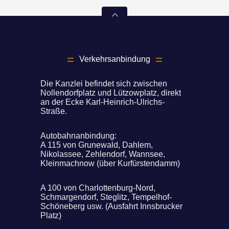
Verkehrsanbindung
Die Kanzlei befindet sich zwischen
Nollendorfplatz und Lützowplatz, direkt
an der Ecke Karl-Heinrich-Ulrichs-
Straße.
Autobahnanbindung:
A 115 von Grunewald, Dahlem,
Nikolassee, Zehlendorf, Wannsee,
Kleinmachnow (über Kurfürstendamm)
A 100 von Charlottenburg-Nord,
Schmargendorf, Steglitz, Tempelhof-
Schöneberg usw. (Ausfahrt Innsbrucker
Platz)