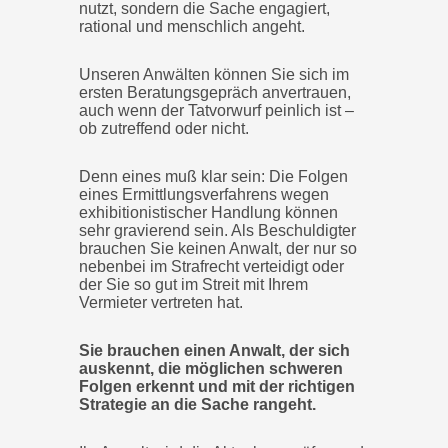
nutzt, sondern die Sache engagiert,
rational und menschlich angeht.
Unseren Anwälten können Sie sich im
ersten Beratungsgepräch anvertrauen,
auch wenn der Tatvorwurf peinlich ist –
ob zutreffend oder nicht.
Denn eines muß klar sein: Die Folgen
eines Ermittlungsverfahrens wegen
exhibitionistischer Handlung können
sehr gravierend sein. Als Beschuldigter
brauchen Sie keinen Anwalt, der nur so
nebenbei im Strafrecht verteidigt oder
der Sie so gut im Streit mit Ihrem
Vermieter vertreten hat.
Sie brauchen einen Anwalt, der sich
auskennt, die möglichen schweren
Folgen erkennt und mit der richtigen
Strategie an die Sache rangeht.