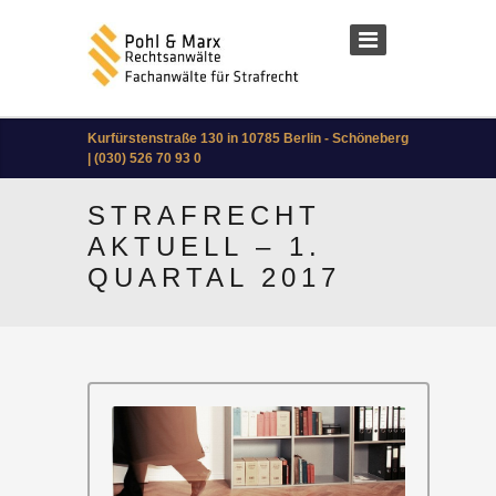
Kurfürstenstraße 130 in 10785 Berlin - Schöneberg
| (030) 526 70 93 0
STRAFRECHT
AKTUELL – 1.
QUARTAL 2017