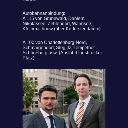
Autobahnanbindung:
A 115 von Grunewald, Dahlem,
Nikolassee, Zehlendorf, Wannsee,
Kleinmachnow (über Kurfürstendamm)
A 100 von Charlottenburg-Nord,
Schmargendorf, Steglitz, Tempelhof-
Schöneberg usw. (Ausfahrt Innsbrucker
Platz)