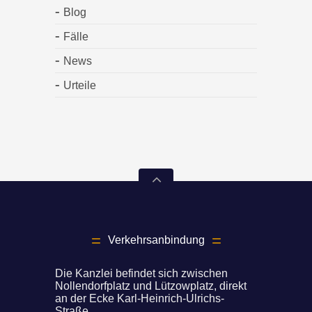
Blog
Fälle
News
Urteile
Verkehrsanbindung
Die Kanzlei befindet sich zwischen
Nollendorfplatz und Lützowplatz, direkt
an der Ecke Karl-Heinrich-Ulrichs-
Straße.