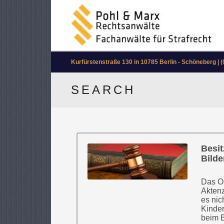
Kurfürstenstraße 130 in 10785 Berlin - Schöneberg | (
SEARCH
Besit
Bilde
Das Ob
Aktenz
es nic
Kinder
beim B