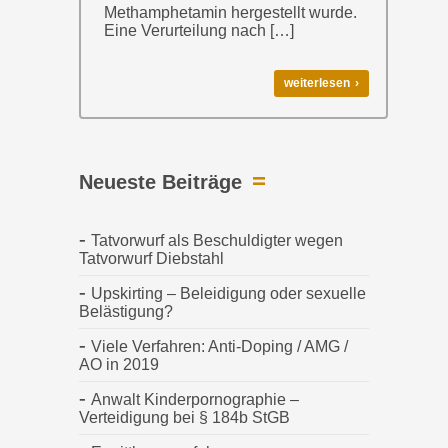
Methamphetamin hergestellt wurde.
Eine Verurteilung nach […]
weiterlesen ›
Neueste Beiträge
Tatvorwurf als Beschuldigter wegen
Tatvorwurf Diebstahl
Upskirting – Beleidigung oder sexuelle
Belästigung?
Viele Verfahren: Anti-Doping / AMG /
AO in 2019
Anwalt Kinderpornographie –
Verteidigung bei § 184b StGB