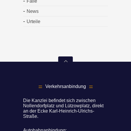
Fälle
News
Urteile
Verkehrsanbindung
Die Kanzlei befindet sich zwischen
Nollendorfplatz und Lützowplatz, direkt
an der Ecke Karl-Heinrich-Ulrichs-
Straße.
Autobahnanbindung: