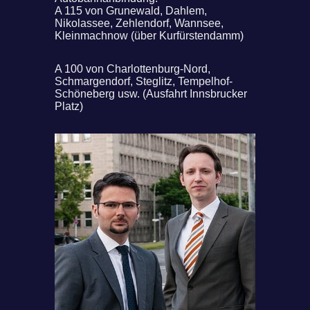
A 115 von Grunewald, Dahlem,
Nikolassee, Zehlendorf, Wannsee,
Kleinmachnow (über Kurfürstendamm)
A 100 von Charlottenburg-Nord,
Schmargendorf, Steglitz, Tempelhof-
Schöneberg usw. (Ausfahrt Innsbrucker
Platz)