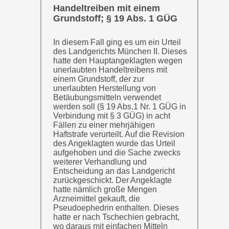
Handeltreiben mit einem
Grundstoff; § 19 Abs. 1 GÜG
In diesem Fall ging es um ein Urteil
des Landgerichts München II. Dieses
hatte den Hauptangeklagten wegen
unerlaubten Handeltreibens mit
einem Grundstoff, der zur
unerlaubten Herstellung von
Betäubungsmitteln verwendet
werden soll (§ 19 Abs.1 Nr. 1 GÜG in
Verbindung mit § 3 GÜG) in acht
Fällen zu einer mehrjähigen
Haftstrafe verurteilt. Auf die Revision
des Angeklagten wurde das Urteil
aufgehoben und die Sache zwecks
weiterer Verhandlung und
Entscheidung an das Landgericht
zurückgeschickt. Der Angeklagte
hatte nämlich große Mengen
Arzneimittel gekauft, die
Pseudoephedrin enthalten. Dieses
hatte er nach Tschechien gebracht,
wo daraus mit einfachen Mitteln