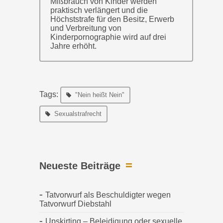
Mißbrauch von Kinder werden
praktisch verlängert und die
Höchststrafe für den Besitz, Erwerb
und Verbreitung von
Kinderpornographie wird auf drei
Jahre erhöht.
Tags:
"Nein heißt Nein"
Sexualstrafrecht
Neueste Beiträge
Tatvorwurf als Beschuldigter wegen
Tatvorwurf Diebstahl
Upskirting – Beleidigung oder sexuelle