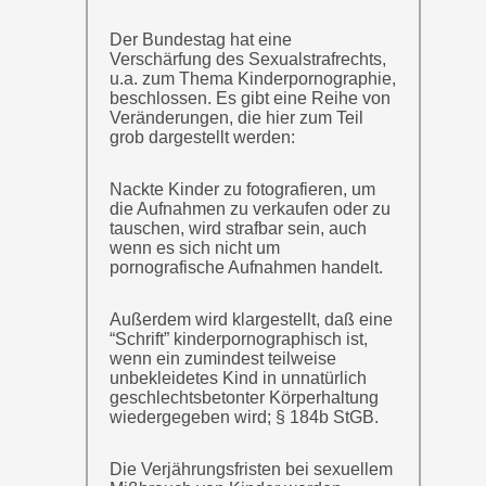
Der Bundestag hat eine
Verschärfung des Sexualstrafrechts,
u.a. zum Thema Kinderpornographie,
beschlossen. Es gibt eine Reihe von
Veränderungen, die hier zum Teil
grob dargestellt werden:
Nackte Kinder zu fotografieren, um
die Aufnahmen zu verkaufen oder zu
tauschen, wird strafbar sein, auch
wenn es sich nicht um
pornografische Aufnahmen handelt.
Außerdem wird klargestellt, daß eine
“Schrift” kinderpornographisch ist,
wenn ein zumindest teilweise
unbekleidetes Kind in unnatürlich
geschlechtsbetonter Körperhaltung
wiedergegeben wird; § 184b StGB.
Die Verjährungsfristen bei sexuellem