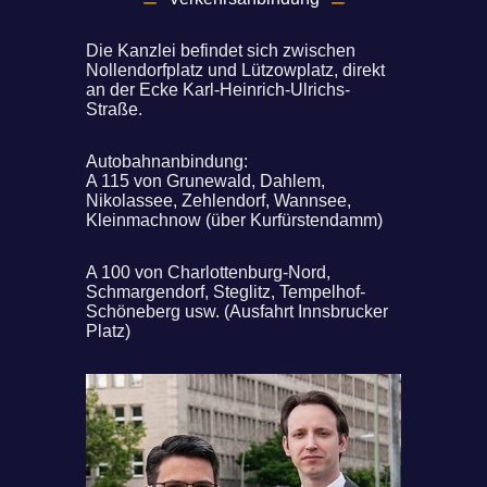
Die Kanzlei befindet sich zwischen
Nollendorfplatz und Lützowplatz, direkt
an der Ecke Karl-Heinrich-Ulrichs-
Straße.
Autobahnanbindung:
A 115 von Grunewald, Dahlem,
Nikolassee, Zehlendorf, Wannsee,
Kleinmachnow (über Kurfürstendamm)
A 100 von Charlottenburg-Nord,
Schmargendorf, Steglitz, Tempelhof-
Schöneberg usw. (Ausfahrt Innsbrucker
Platz)